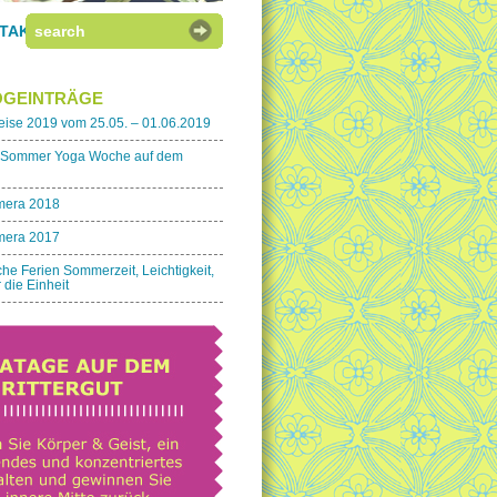
TAKT
»
OGEINTRÄGE
ise 2019 vom 25.05. – 01.06.2019
8 Sommer Yoga Woche auf dem
mera 2018
mera 2017
he Ferien Sommerzeit, Leichtigkeit,
 die Einheit